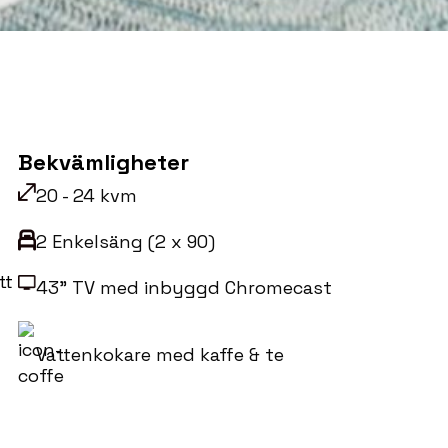
Bekvämligheter
20 - 24 kvm
2 Enkelsäng (2 x 90)
tt
43" TV med inbyggd Chromecast
Vattenkokare med kaffe & te