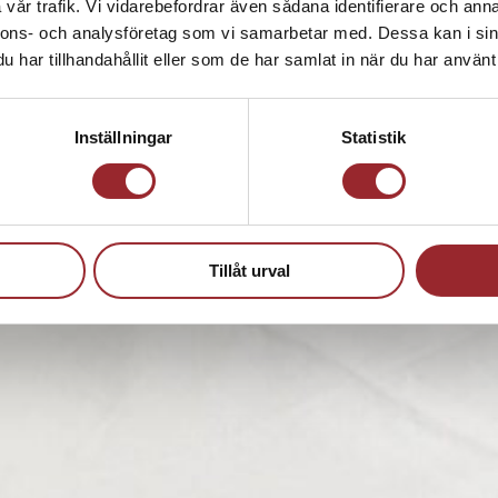
vår trafik. Vi vidarebefordrar även sådana identifierare och anna
nnons- och analysföretag som vi samarbetar med. Dessa kan i sin
har tillhandahållit eller som de har samlat in när du har använt 
Inställningar
Statistik
Tillåt urval