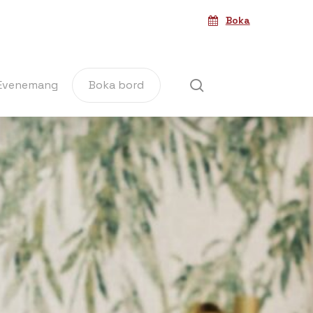
Boka
search
Evenemang
Boka bord