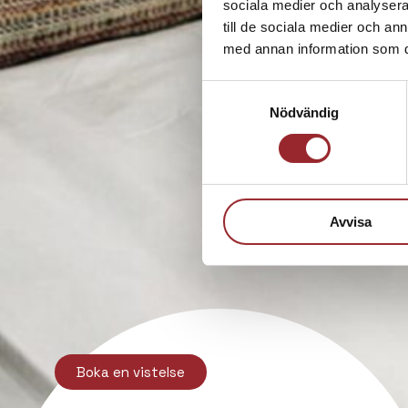
sociala medier och analysera 
till de sociala medier och a
med annan information som du 
Samtyckesval
Nödvändig
Avvisa
Boka en vistelse