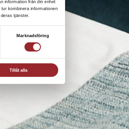
n information från din enhet
 tur kombinera informationen
deras tjänster.
Marknadsföring
Tillåt alla