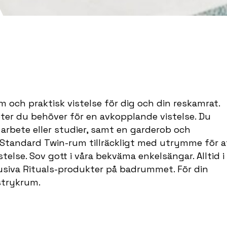
och praktisk vistelse för dig och din reskamrat.
ter du behöver för en avkopplande vistelse. Du
r arbete eller studier, samt en garderob och
 Standard Twin-rum tillräckligt med utrymme för a
telse. Sov gott i våra bekväma enkelsängar. Alltid i
usiva Rituals-produkter på badrummet. För din
 strykrum.