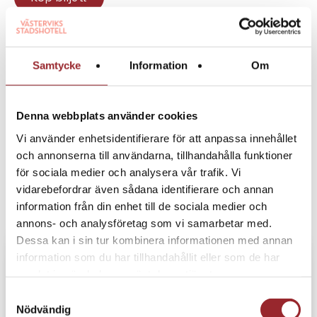
Samtycke
Information
Om
Upptäck fler evenemang
Denna webbplats använder cookies
Vi använder enhetsidentifierare för att anpassa innehållet
och annonserna till användarna, tillhandahålla funktioner
för sociala medier och analysera vår trafik. Vi
vidarebefordrar även sådana identifierare och annan
information från din enhet till de sociala medier och
annons- och analysföretag som vi samarbetar med.
Dessa kan i sin tur kombinera informationen med annan
information som du har tillhandahållit eller som de har
samlat in när du har använt deras tjänster.
Samtyckesval
Nödvändig