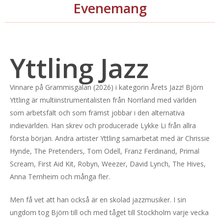
Evenemang
Yttling Jazz
Vinnare på Grammisgalan (2026) i kategorin Årets Jazz! Björn
Yttling är multiinstrumentalisten från Norrland med världen
som arbetsfält och som främst jobbar i den alternativa
indievärlden. Han skrev och producerade Lykke Li från allra
första början. Andra artister Yttling samarbetat med är Chrissie
Hynde, The Pretenders, Tom Odell, Franz Ferdinand, Primal
Scream, First Aid Kit, Robyn, Weezer, David Lynch, The Hives,
Anna Ternheim och många fler.
Men få vet att han också är en skolad jazzmusiker. I sin
ungdom tog Björn till och med tåget till Stockholm varje vecka