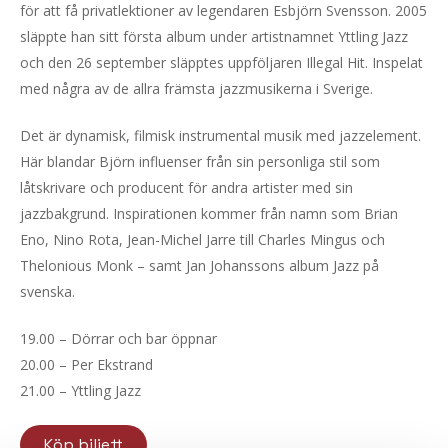
för att få privatlektioner av legendaren Esbjörn Svensson. 2005
släppte han sitt första album under artistnamnet Yttling Jazz
och den 26 september släpptes uppföljaren Illegal Hit. Inspelat
med några av de allra främsta jazzmusikerna i Sverige.
Det är dynamisk, filmisk instrumental musik med jazzelement.
Här blandar Björn influenser från sin personliga stil som
låtskrivare och producent för andra artister med sin
jazzbakgrund. Inspirationen kommer från namn som Brian
Eno, Nino Rota, Jean-Michel Jarre till Charles Mingus och
Thelonious Monk – samt Jan Johanssons album Jazz på
svenska.
19.00 – Dörrar och bar öppnar
20.00 – Per Ekstrand
21.00 – Yttling Jazz
Köp biljett