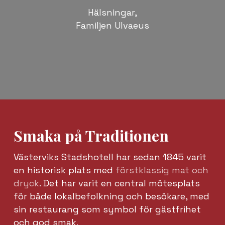
Hälsningar,
Familjen Ulvaeus
Smaka på Traditionen
Västerviks Stadshotell har sedan 1845 varit
en historisk plats med
förstklassig mat och
dryck
. Det har varit en central mötesplats
för både lokalbefolkning och besökare, med
sin restaurang som symbol för gästfrihet
och god smak.