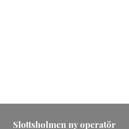
Sommar i Västervik
Upptäck skärgårdsstaden
Västervik i sommar, där småländsk
natur, havsnära upplevelser och
härliga reseanledningar väntar.
Hitta din reseanledning nu!
Slottsholmen ny operatör