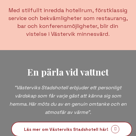
Med stilfullt inredda
hotellrum
, förstklassig
service och bekvämligheter som
restaurang
,
bar och
konferensmöjligheter
, blir din
vistelse i Västervik minnesvärd.
En pärla vid vattnet
“Västerviks Stadshotell erbjuder ett personligt
värdskap som får varje gäst att känna sig som
hemma. Här möts du av en genuin omtanke och en
atmosfär av värme”.
Läs mer om Västerviks Stadshotell här!