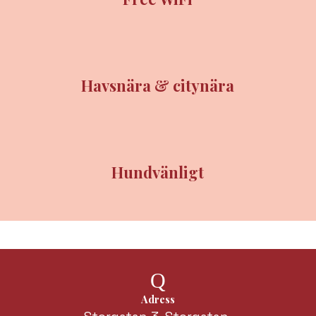
Havsnära & citynära
Hundvänligt
Adress