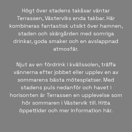
Högt över stadens takåsar väntar
Terrassen, Västerviks enda takbar. Här
kombineras fantastisk utsikt över hamnen,
staden och skärgården med somriga
drinkar, goda smaker och en avslappnad
atmosfär.
Njut av en fördrink i kvällssolen, träffa
vännerna efter jobbet eller upplev en av
sommarens bästa mötesplatser. Med
stadens puls nedanför och havet i
horisonten är Terrassen en upplevelse som
hör sommaren i Västervik till. Hitta
öppettider och mer information här.