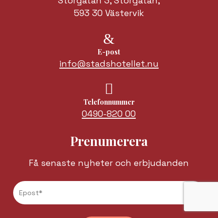
Storgatan 3, Storgatan,
593 30 Västervik
E-post
info@stadshotellet.nu
Telefonnummer
0490-820 00
Prenumerera
Få senaste nyheter och erbjudanden